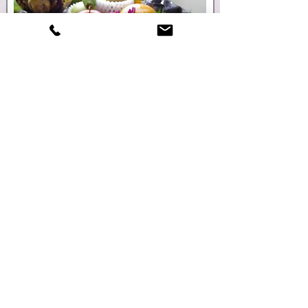
6.初七日法要
・法要の進行
・法要後の会食について確認
・葬儀後の返礼品について確認