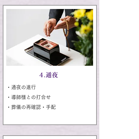
4.通夜
・通夜の進行
・導師様との打合せ
・葬儀の再確認・手配