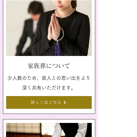
家族葬について
少人数のため、故人との思い出をより
深く共有いただけます。
詳しくはこちら