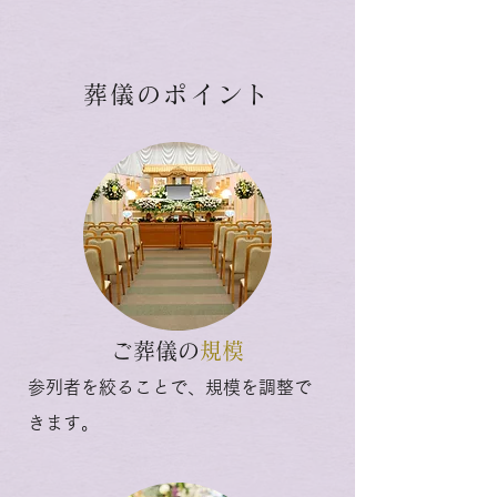
葬儀のポイント
ご葬儀の
規模
参列者を絞ることで、規模を調整で
きます。